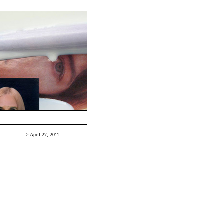
> April 27, 2011