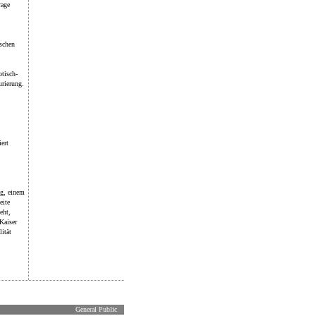
rage
ischen
otisch-
urierung.
ert
ig, einem
eite
eht,
Kaiser
ität
General Public