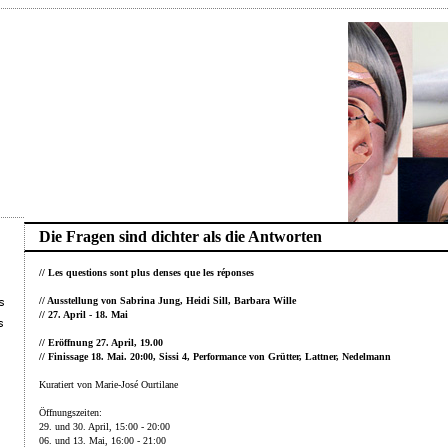
Die Fragen sind dichter als die Antworten
// Les questions sont plus denses que les réponses
// Ausstellung von Sabrina Jung, Heidi Sill, Barbara Wille
// 27. April - 18. Mai
// Eröffnung 27. April, 19.00
// Finissage 18. Mai. 20:00, Sissi 4, Performance von Grütter, Lattner, Nedelmann
Kuratiert von Marie-José Ourtilane
Öffnungszeiten:
29. und 30. April, 15:00 - 20:00
06. und 13. Mai, 16:00 - 21:00